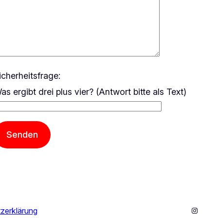
icherheitsfrage:
as ergibt drei plus vier? (Antwort bitte als Text)
Instagr
zerklärung