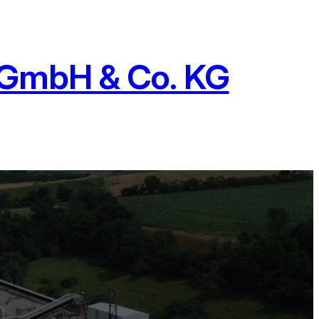
 GmbH & Co. KG